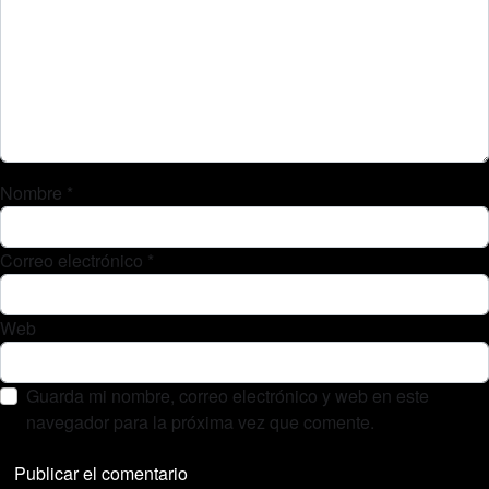
Nombre
*
Correo electrónico
*
Web
Guarda mi nombre, correo electrónico y web en este
navegador para la próxima vez que comente.