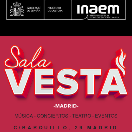
MÚSICA - CONCIERTOS - TEATRO - EVENTOS
C/BARQUILLO, 29 MADRID