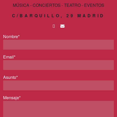
MÚSICA - CONCIERTOS - TEATRO - EVENTOS
C/BARQUILLO, 29 MADRID
Nombre*
Email*
Asunto*
Mensaje*