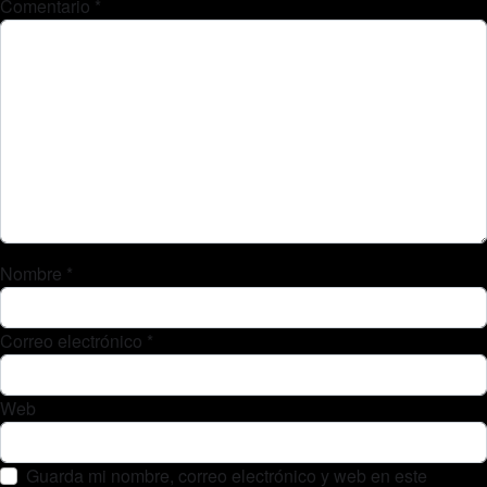
Comentario
*
Nombre
*
Correo electrónico
*
Web
Guarda mi nombre, correo electrónico y web en este