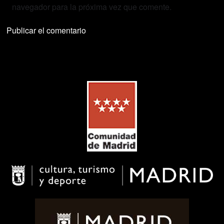
navegador para la próxima vez que comente.