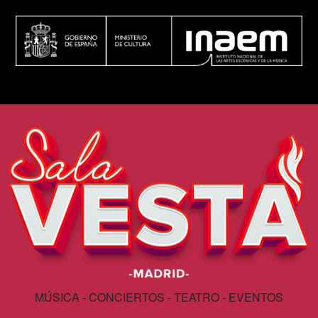
MÚSICA - CONCIERTOS - TEATRO - EVENTOS