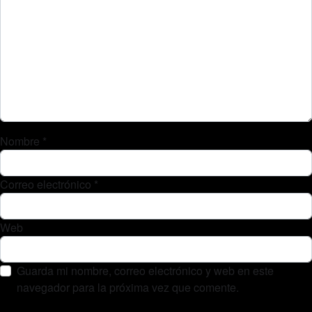
Nombre
*
Correo electrónico
*
Web
Guarda mi nombre, correo electrónico y web en este
navegador para la próxima vez que comente.