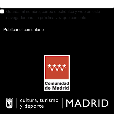
Guarda mi nombre, correo electrónico y web en este
navegador para la próxima vez que comente.