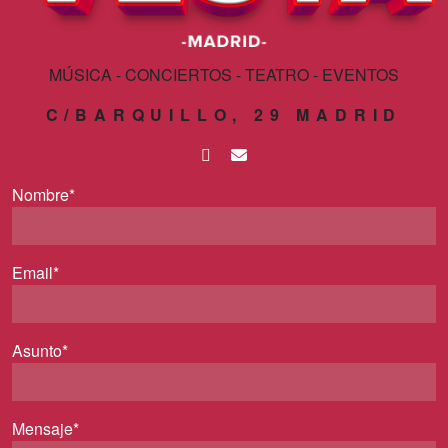
MÚSICA - CONCIERTOS - TEATRO - EVENTOS
C/BARQUILLO, 29 MADRID
Nombre*
Email*
Asunto*
Mensaje*