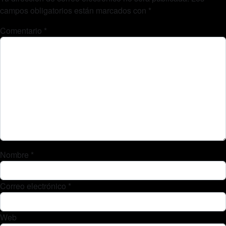
campos obligatorios están marcados con
*
Comentario
*
Nombre
*
Correo electrónico
*
Web