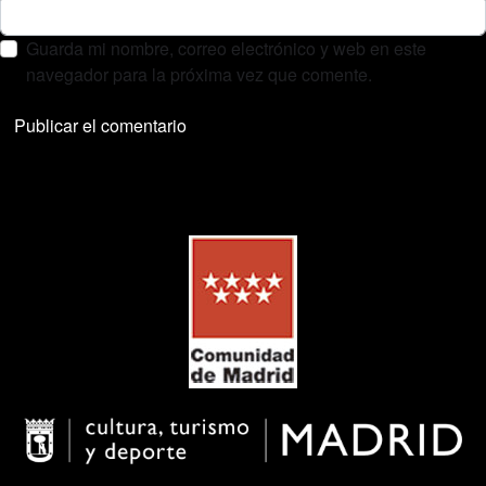
Guarda mi nombre, correo electrónico y web en este
navegador para la próxima vez que comente.