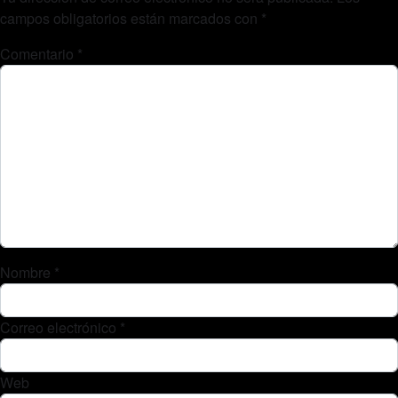
campos obligatorios están marcados con
*
Comentario
*
Nombre
*
Correo electrónico
*
Web