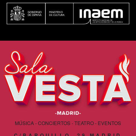
MÚSICA - CONCIERTOS - TEATRO - EVENTOS
C/BARQUILLO, 29 MADRID