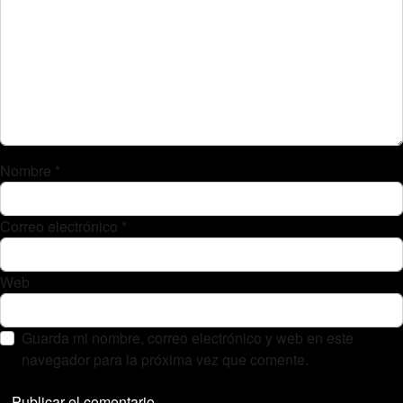
Nombre
*
Correo electrónico
*
Web
Guarda mi nombre, correo electrónico y web en este
navegador para la próxima vez que comente.