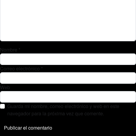
Nombre
*
Correo electrónico
*
Web
Guarda mi nombre, correo electrónico y web en este
navegador para la próxima vez que comente.