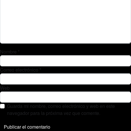
Nombre
*
Correo electrónico
*
Web
Guarda mi nombre, correo electrónico y web en este
navegador para la próxima vez que comente.