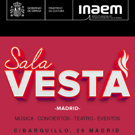
MÚSICA - CONCIERTOS - TEATRO - EVENTOS
C/BARQUILLO, 29 MADRID