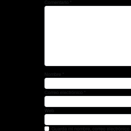
Comentario
*
Nombre
*
Correo electrónico
*
Web
Guarda mi nombre, correo electrónico