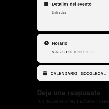
Detalles del evento
Entradas
Horario
8.02.24
21:00
(GMT+01:00)
CALENDARIO
GOOGLECAL
Deja una respuesta
Tu dirección de correo electrónico no ser