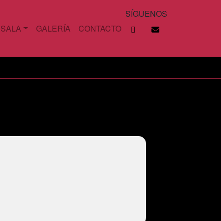
SÍGUENOS
 SALA
GALERÍA
CONTACTO