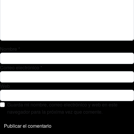
Nombre
*
Correo electrónico
*
Web
Guarda mi nombre, correo electrónico y web en este
navegador para la próxima vez que comente.