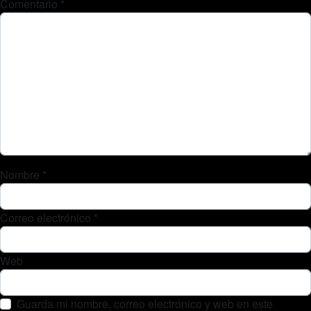
Comentario
*
Nombre
*
Correo electrónico
*
Web
Guarda mi nombre, correo electrónico y web en este