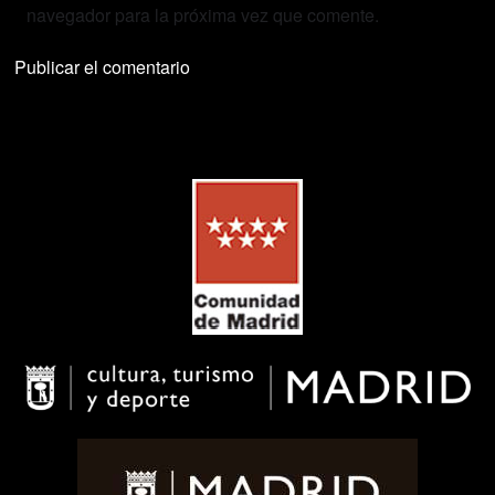
navegador para la próxima vez que comente.