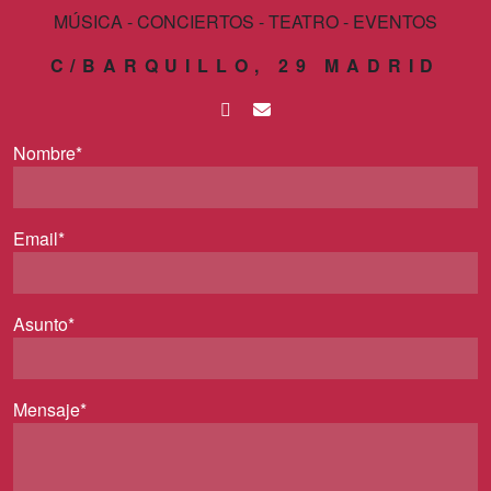
MÚSICA - CONCIERTOS - TEATRO - EVENTOS
C/BARQUILLO, 29 MADRID
Nombre*
Email*
Asunto*
Mensaje*