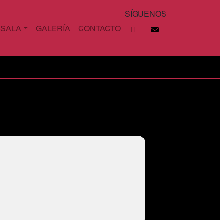
SÍGUENOS
 SALA
GALERÍA
CONTACTO