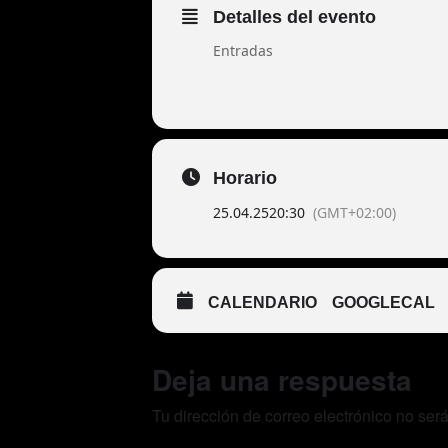
Detalles del evento
Entradas
Horario
25.04.25
20:30
(GMT+02:00)
CALENDARIO
GOOGLECAL
Deja una respuesta
Tu dirección de correo electrónico no ser