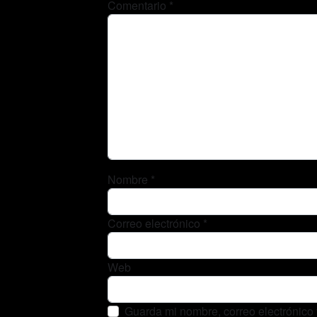
Comentario
*
Nombre
*
Correo electrónico
*
Web
Guarda mi nombre, correo electrónico