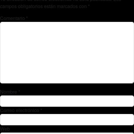
campos obligatorios están marcados con
*
Comentario
*
Nombre
*
Correo electrónico
*
Web