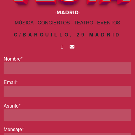
MÚSICA - CONCIERTOS - TEATRO - EVENTOS
C/BARQUILLO, 29 MADRID
Nombre*
Email*
Asunto*
Mensaje*