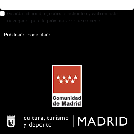
Guarda mi nombre, correo electrónico y web en este
navegador para la próxima vez que comente.