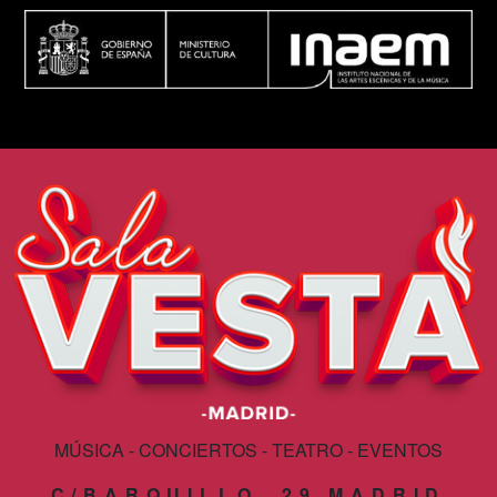
MÚSICA - CONCIERTOS - TEATRO - EVENTOS
C/BARQUILLO, 29 MADRID