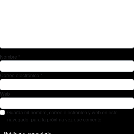
Nombre
*
Correo electrónico
*
Web
Guarda mi nombre, correo electrónico y web en este
navegador para la próxima vez que comente.