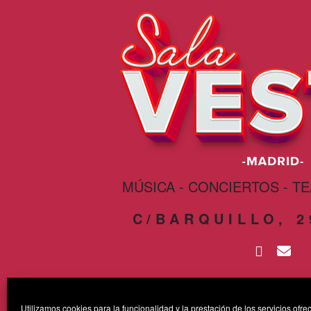
MÚSICA - CONCIERTOS - T
C/BARQUILLO, 
Utilizamos cookies para la funcionalidad y la prestación de los servicios ofrec