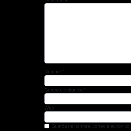
Nombre
*
Correo electrónico
*
Web
Guarda mi nombre, correo electrónico