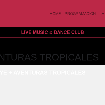
HOME
PROGRAMACIÓN
LA
LIVE MUSIC & DANCE CLUB
ENTURAS TROPICALES
EYE + AVENTURAS TROPICALES