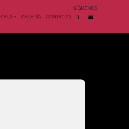
SÍGUENOS
 SALA
GALERÍA
CONTACTO