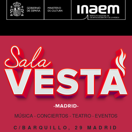
MÚSICA - CONCIERTOS - TEATRO - EVENTOS
C/BARQUILLO, 29 MADRID