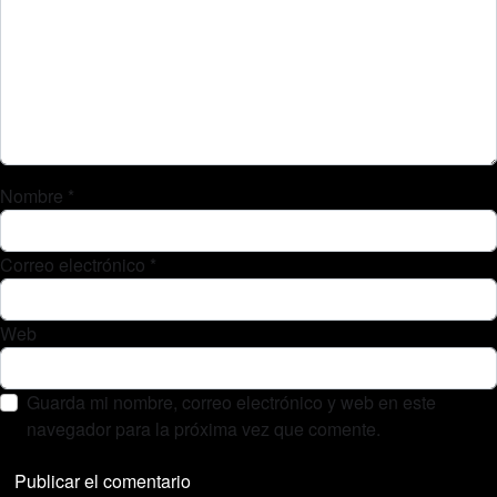
Nombre
*
Correo electrónico
*
Web
Guarda mi nombre, correo electrónico y web en este
navegador para la próxima vez que comente.