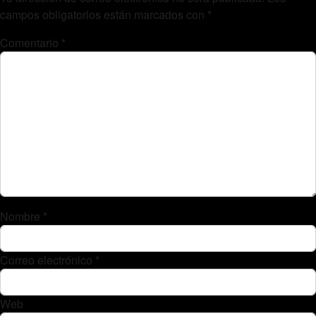
campos obligatorios están marcados con
*
Comentario
*
Nombre
*
Correo electrónico
*
Web