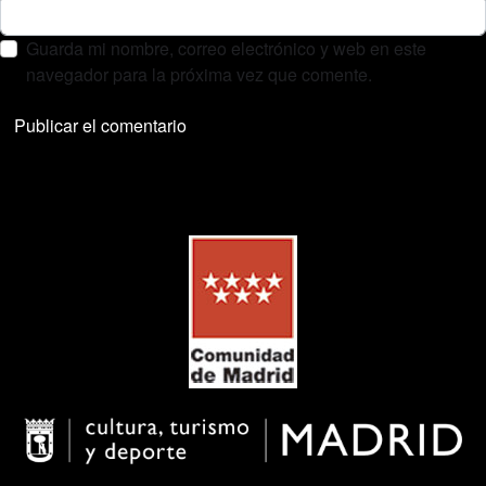
Guarda mi nombre, correo electrónico y web en este
navegador para la próxima vez que comente.