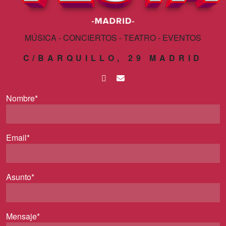
MÚSICA - CONCIERTOS - TEATRO - EVENTOS
C/BARQUILLO, 29 MADRID
Nombre*
Email*
Asunto*
Mensaje*