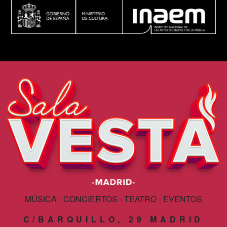
MÚSICA - CONCIERTOS - TEATRO - EVENTOS
C/BARQUILLO, 29 MADRID