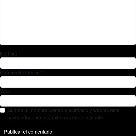
Nombre
*
Correo electrónico
*
Web
Guarda mi nombre, correo electrónico y web en este
navegador para la próxima vez que comente.