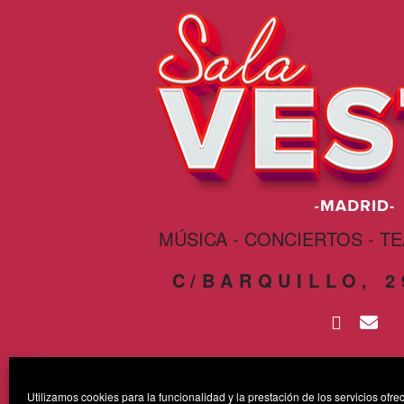
MÚSICA - CONCIERTOS - T
C/BARQUILLO, 
Utilizamos cookies para la funcionalidad y la prestación de los servicios ofrec