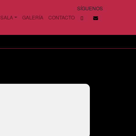
SÍGUENOS
 SALA
GALERÍA
CONTACTO