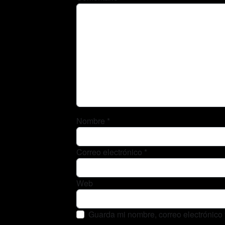
Nombre
*
Correo electrónico
*
Web
Guarda mi nombre, correo electrónico