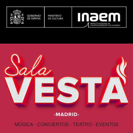
MÚSICA - CONCIERTOS - TEATRO - EVENTOS