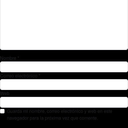
Nombre
*
Correo electrónico
*
Web
Guarda mi nombre, correo electrónico y web en este
navegador para la próxima vez que comente.