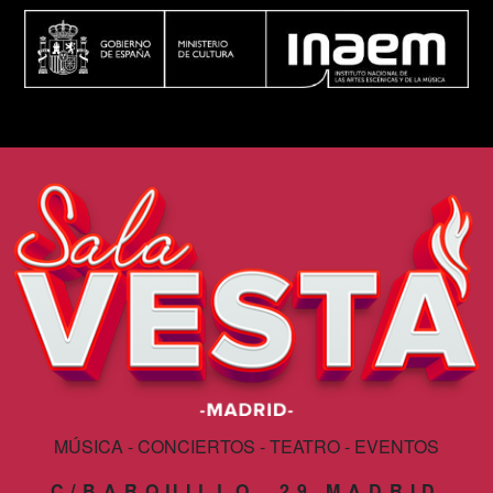
MÚSICA - CONCIERTOS - TEATRO - EVENTOS
C/BARQUILLO, 29 MADRID