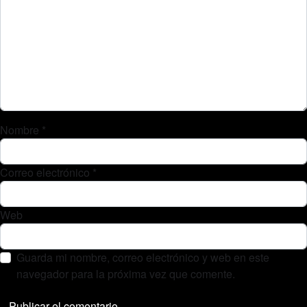
Nombre
*
Correo electrónico
*
Web
Guarda mi nombre, correo electrónico y web en este
navegador para la próxima vez que comente.