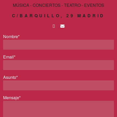
MÚSICA - CONCIERTOS - TEATRO - EVENTOS
C/BARQUILLO, 29 MADRID
Nombre*
Email*
Asunto*
Mensaje*