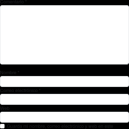
Comentario
*
Nombre
*
Correo electrónico
*
Web
Guarda mi nombre, correo electrónico y web en este