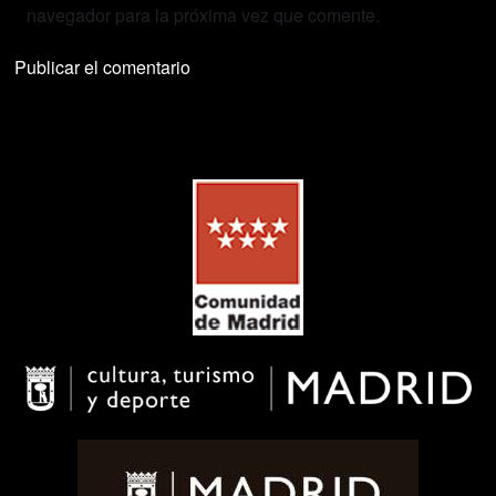
navegador para la próxima vez que comente.