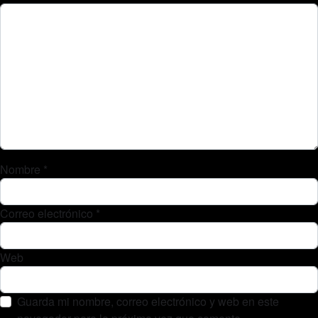
Nombre
*
Correo electrónico
*
Web
Guarda mi nombre, correo electrónico y web en este