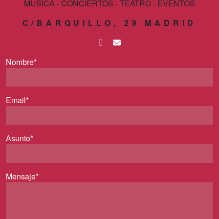
MÚSICA - CONCIERTOS - TEATRO - EVENTOS
C/BARQUILLO, 29 MADRID
Nombre*
Email*
Asunto*
Mensaje*