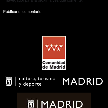
navegador para la próxima vez que comente.