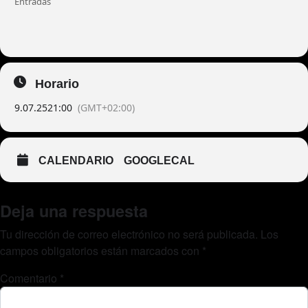
Entradas
Horario
9.07.25
21:00
(GMT+02:00)
CALENDARIO
GOOGLECAL
Deja una respuesta
Tu dirección de correo electrónico no será publicada.
Los
campos obligatorios están marcados con
*
Comentario
*