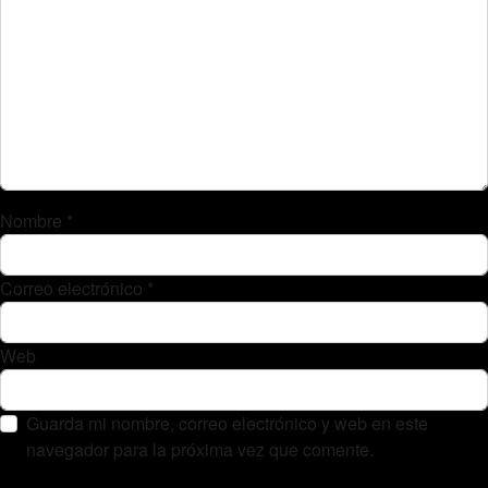
Nombre
*
Correo electrónico
*
Web
Guarda mi nombre, correo electrónico y web en este
navegador para la próxima vez que comente.