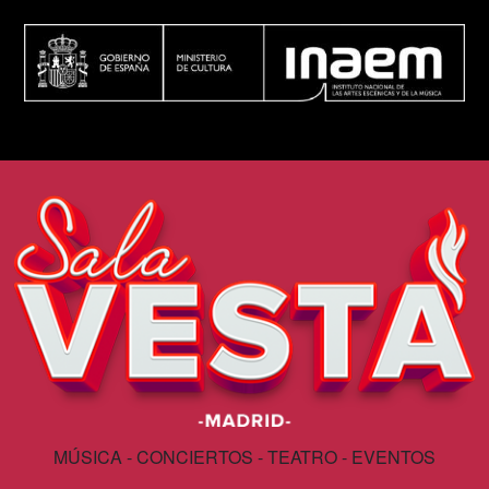
MÚSICA - CONCIERTOS - TEATRO - EVENTOS