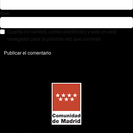
Web
Guarda mi nombre, correo electrónico y web en este
navegador para la próxima vez que comente.