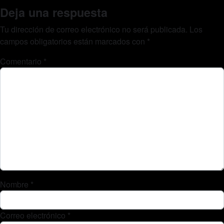
Deja una respuesta
Tu dirección de correo electrónico no será publicada.
Los
campos obligatorios están marcados con
*
Comentario
*
Nombre
*
Correo electrónico
*