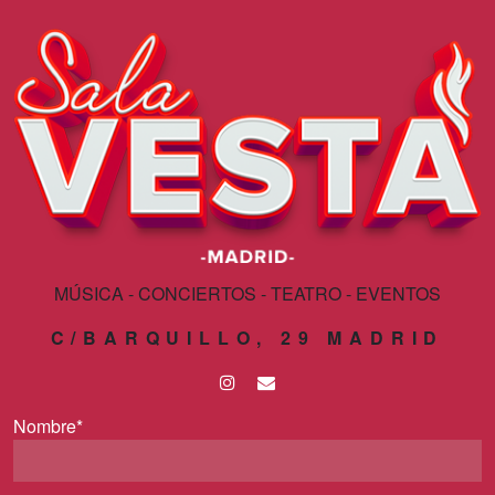
MÚSICA - CONCIERTOS - TEATRO - EVENTOS
C/BARQUILLO, 29 MADRID
Nombre*