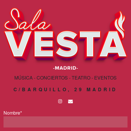
MÚSICA - CONCIERTOS - TEATRO - EVENTOS
C/BARQUILLO, 29 MADRID
Nombre*