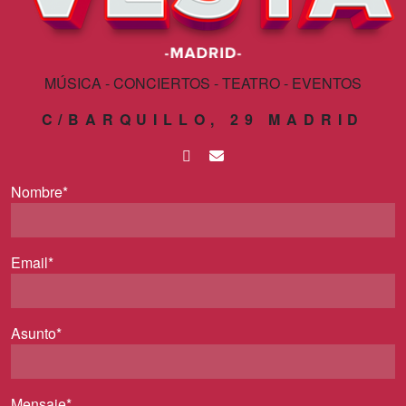
MÚSICA - CONCIERTOS - TEATRO - EVENTOS
C/BARQUILLO, 29 MADRID
Nombre*
Email*
Asunto*
Mensaje*